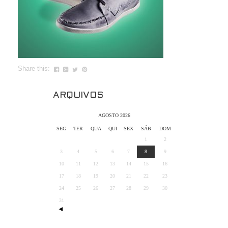
Share this:
ARQUIVOS
AGOSTO 2026
SEG
TER
QUA
QUI
SEX
SÁB
DOM
1
2
3
4
5
6
7
8
9
10
11
12
13
14
15
16
17
18
19
20
21
22
23
24
25
26
27
28
29
30
31