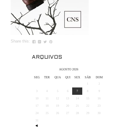
Share this:
ARQUIVOS
AGOSTO 2026
SEG
TER
QUA
QUI
SEX
SÁB
DOM
1
2
3
4
5
6
7
8
9
10
11
12
13
14
15
16
17
18
19
20
21
22
23
24
25
26
27
28
29
30
31