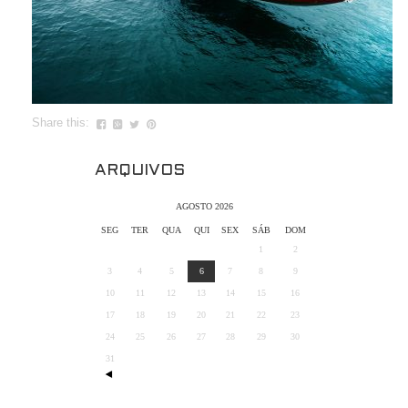
Share this:
ARQUIVOS
AGOSTO 2026
SEG
TER
QUA
QUI
SEX
SÁB
DOM
1
2
3
4
5
6
7
8
9
10
11
12
13
14
15
16
17
18
19
20
21
22
23
24
25
26
27
28
29
30
31