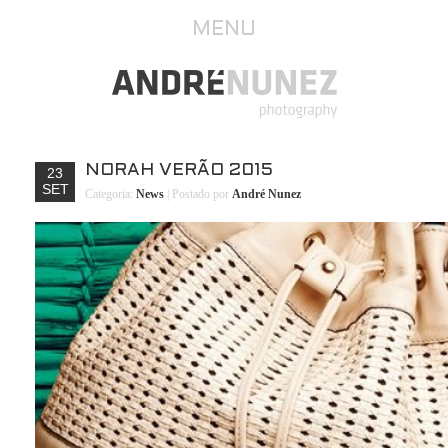
MENU
NORAH VERÃO 2015
23
SET
Categoria:
News
| Postado por
André Nunez