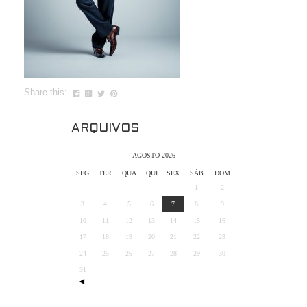
Share this:
ARQUIVOS
AGOSTO 2026
SEG
TER
QUA
QUI
SEX
SÁB
DOM
1
2
3
4
5
6
7
8
9
10
11
12
13
14
15
16
17
18
19
20
21
22
23
24
25
26
27
28
29
30
31