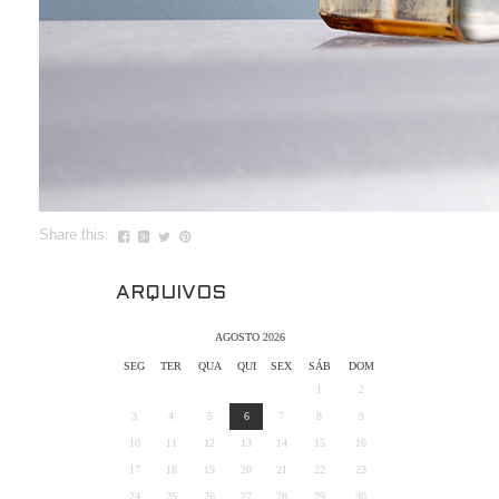
Share this:
ARQUIVOS
AGOSTO 2026
SEG
TER
QUA
QUI
SEX
SÁB
DOM
1
2
3
4
5
6
7
8
9
10
11
12
13
14
15
16
17
18
19
20
21
22
23
24
25
26
27
28
29
30