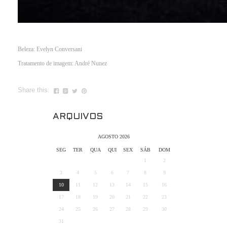
Beleza: Evelyn Conversani
Tratamento de imagem: André Nunez
Share this:
ARQUIVOS
AGOSTO 2026
SEG
TER
QUA
QUI
SEX
SÁB
DOM
1
2
3
4
5
6
7
8
9
10
11
12
13
14
15
16
17
18
19
20
21
22
23
24
25
26
27
28
29
30
31